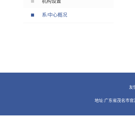
机构设置
系/中心概况
友
地址:广东省茂名市官