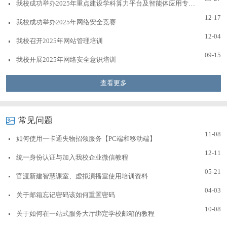
我校成功举办2025年重点建设学科算力平台及智能体应用专题培训
12-17
我校成功举办2025年网络安全竞赛
12-04
我校召开2025年网站管理培训
09-15
我校开展2025年网络安全意识培训
查看更多
常见问题
11-08
如何使用一卡通失物招领服务【PC端和移动端】
12-11
统一身份认证与加入我校企业微信教程
05-21
官渡新建智慧课室、虚拟演播室使用培训资料
04-03
关于邮箱忘记密码该如何重置密码
10-08
关于如何在一站式服务大厅绑定学校邮箱的教程