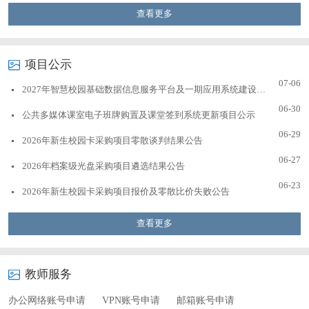
查看更多
项目公示
07-06
2027年智慧校园基础数据信息服务平台及一期应用系统建设项目续保服务采购项目公示
06-30
公共多媒体课室电子班牌购置及课堂签到系统更新项目公示
06-29
2026年新生校园卡采购项目零散谈判结果公告
06-27
2026年档案级光盘采购项目遴选结果公告
06-23
2026年新生校园卡采购项目报价及零散比价失败公告
查看更多
教师服务
办公网络账号申请
VPN账号申请
邮箱账号申请