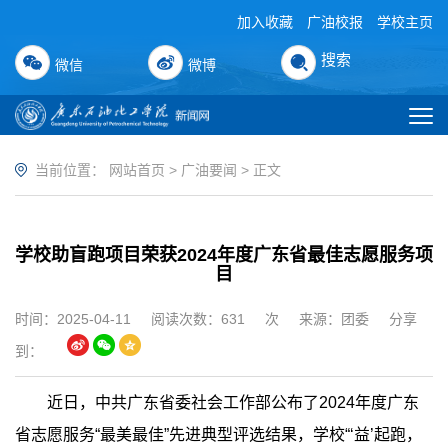
加入收藏
广油校报
学校主页
搜索
微信
微博
当前位置：
网站首页
>
广油要闻
> 正文
学校助盲跑项目荣获2024年度广东省最佳志愿服务项
目
时间：2025-04-11
阅读次数：
631
次
来源：团委
分享
到：
近日，中共广东省委社会工作部公布了2024年度广东
省志愿服务“最美最佳”先进典型评选结果，学校“‘益’起跑，