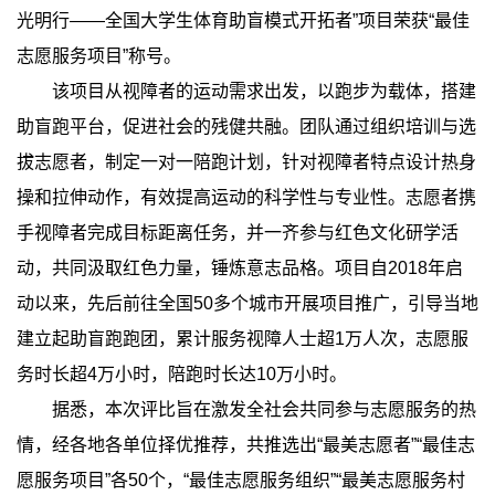
光明行——全国大学生体育助盲模式开拓者”项目荣获“最佳
志愿服务项目”称号。
该项目从视障者的运动需求出发，以跑步为载体，搭建
助盲跑平台，促进社会的残健共融。团队通过组织培训与选
拔志愿者，制定一对一陪跑计划，针对视障者特点设计热身
操和拉伸动作，有效提高运动的科学性与专业性。志愿者携
手视障者完成目标距离任务，并一齐参与红色文化研学活
动，共同汲取红色力量，锤炼意志品格。项目自2018年启
动以来，先后前往全国50多个城市开展项目推广，引导当地
建立起助盲跑跑团，累计服务视障人士超1万人次，志愿服
务时长超4万小时，陪跑时长达10万小时。
据悉，本次评比旨在激发全社会共同参与志愿服务的热
情，经各地各单位择优推荐，共推选出“最美志愿者”“最佳志
愿服务项目”各50个，“最佳志愿服务组织”“最美志愿服务村