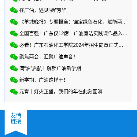
在广油，遇见“她”芳华
《羊城晚报》专题报道：锚定绿色石化，赋能两业协同
全国百强！广东仅12席！广油廉洁实践课作品入选教育部廉洁教育系列活动！
必看！广东石油化工学院2024年招生简章正式上线
聚焦两会，汇聚广油声音！
满“油”启航！解锁广油新学期
新学期，广油这样干！
元宵｜灯火正盛，我们的年在此刻圆满
友情
链接