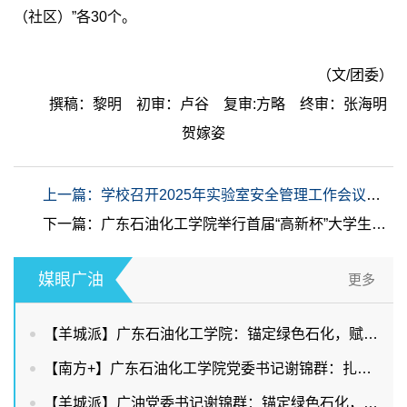
（社区）”各30个。
（文/团委）
撰稿：黎明 初审：卢谷 复审:方略 终审：张海明
贺嫁姿
上一篇：学校召开2025年实验室安全管理工作会议暨实验室安全培训会
下一篇：广东石油化工学院举行首届“高新杯”大学生AI应用大赛校赛启动仪式暨专家报告会
媒眼广油
更多
【羊城派】广东石油化工学院：锚定绿色石化，赋能两业协同
【南方+】广东石油化工学院党委书记谢锦群：扎根石化产业，赋能广东现代化产业体系建设
【羊城派】广油党委书记谢锦群：锚定绿色石化，赋能两业协同