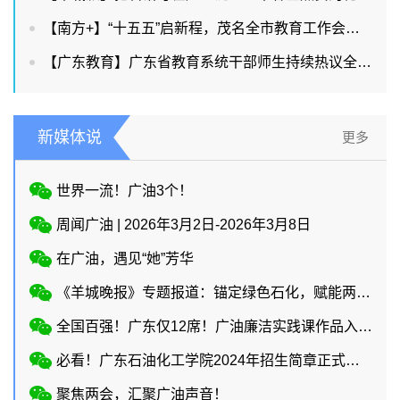
【南方+】“十五五”启新程，茂名全市教育工作会议释放出哪些重要信号？
【广东教育】广东省教育系统干部师生持续热议全国两会教育话题
新媒体说
更多
世界一流！广油3个！
周闻广油 | 2026年3月2日-2026年3月8日
在广油，遇见“她”芳华
《羊城晚报》专题报道：锚定绿色石化，赋能两业协同
全国百强！广东仅12席！广油廉洁实践课作品入选教育部廉洁教育系列活动！
必看！广东石油化工学院2024年招生简章正式上线
聚焦两会，汇聚广油声音！