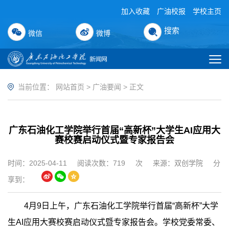
加入收藏
广油校报
学校主页
搜索
微信
微博
当前位置：
网站首页
>
广油要闻
> 正文
广东石油化工学院举行首届“高新杯”大学生AI应用大
赛校赛启动仪式暨专家报告会
时间：2025-04-11
阅读次数：
719
次
来源：双创学院
分
享到：
4月9日上午，广东石油化工学院举行首届“高新杯”大学
生AI应用大赛校赛启动仪式暨专家报告会。学校党委常委、