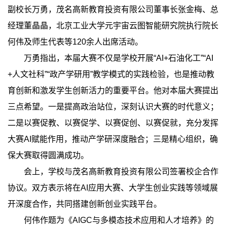
副校长万勇，茂名高新教育投资有限公司董事长张金梅、总
经理董晶晶，北京工业大学元宇宙云图智能研究院执行院长
何伟及师生代表等120余人出席活动。
万勇指出，本届大赛不仅是学校开展“AI+石油化工”“AI
+人文社科”“政产学研用”教学模式的实践检验，也是推动教
育创新和激发学生创新活力的重要平台。他对本届大赛提出
三点希望。一是提高政治站位，深刻认识大赛的时代意义；
二是以赛促教、以赛促学、以赛促创、以赛促就，充分发挥
大赛AI赋能作用，推动产学研深度融合；三是精心组织，确
保大赛取得圆满成功。
会上，学校与茂名高新教育投资有限公司签署校企合作
协议。双方表示将在AI应用大赛、大学生创业实践等领域展
开深度合作，共同搭建创新创业实践平台。
何伟作题为《AIGC与多模态技术应用和人才培养》的