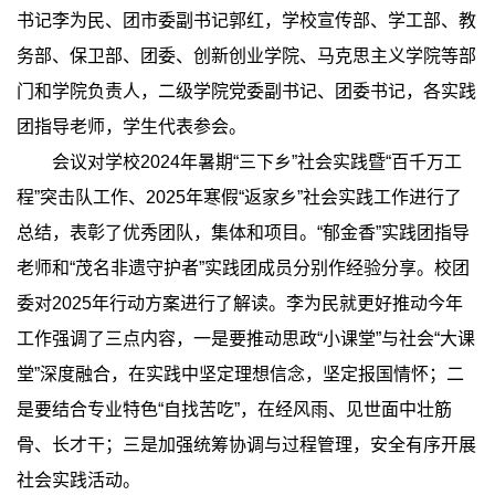
书记李为民、团市委副书记郭红，学校宣传部、学工部、教
务部、保卫部、团委、创新创业学院、马克思主义学院等部
门和学院负责人，二级学院党委副书记、团委书记，各实践
团指导老师，学生代表参会。
会议对学校2024年暑期“三下乡”社会实践暨“百千万工
程”突击队工作、2025年寒假“返家乡”社会实践工作进行了
总结，表彰了优秀团队，集体和项目。“郁金香”实践团指导
老师和“茂名非遗守护者”实践团成员分别作经验分享。校团
委对2025年行动方案进行了解读。李为民就更好推动今年
工作强调了三点内容，一是要推动思政“小课堂”与社会“大课
堂”深度融合，在实践中坚定理想信念，坚定报国情怀；二
是要结合专业特色“自找苦吃”，在经风雨、见世面中壮筋
骨、长才干；三是加强统筹协调与过程管理，安全有序开展
社会实践活动。