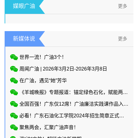
媒眼广油
更多
新媒体说
更多
世界一流！广油3个！
周闻广油 | 2026年3月2日-2026年3月8日
在广油，遇见“她”芳华
《羊城晚报》专题报道：锚定绿色石化，赋能两业协同
全国百强！广东仅12席！广油廉洁实践课作品入选教育部廉洁教育系列活动！
必看！广东石油化工学院2024年招生简章正式上线
聚焦两会，汇聚广油声音！