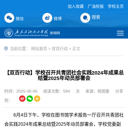
加入收藏
广油校报
学校主页
搜索
微信
微博
当前位置：
网站首页
>
双百行动
> 正文
【双百行动】学校召开共青团社会实践2024年成果总
结暨2025年动员部署会
时间：2025-06-06
阅读次数：
584
次
来源：校团委
分享
到：
6月4日下午，学校在图书馆学术报告一厅召开共青团社
会实践2024年成果总结暨2025年动员部署会，学校党委副