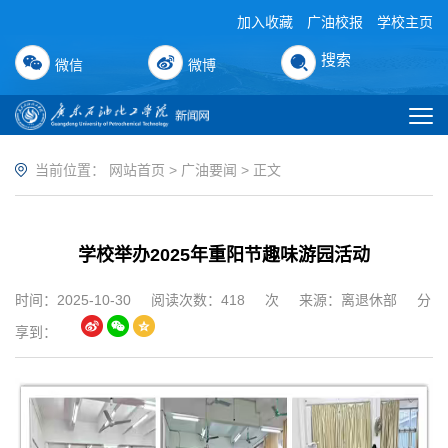
加入收藏
广油校报
学校主页
搜索
微信
微博
当前位置：
网站首页
>
广油要闻
> 正文
学校举办2025年重阳节趣味游园活动
时间：2025-10-30
阅读次数：
418
次
来源：离退休部
分
享到：