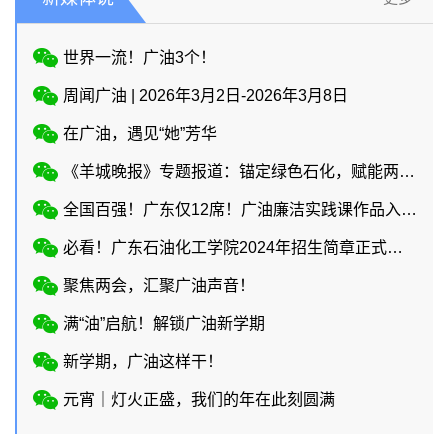
世界一流！广油3个！
周闻广油 | 2026年3月2日-2026年3月8日
在广油，遇见“她”芳华
《羊城晚报》专题报道：锚定绿色石化，赋能两业协同
全国百强！广东仅12席！广油廉洁实践课作品入选教育部廉洁教育系列活动！
必看！广东石油化工学院2024年招生简章正式上线
聚焦两会，汇聚广油声音！
满“油”启航！解锁广油新学期
新学期，广油这样干！
元宵｜灯火正盛，我们的年在此刻圆满