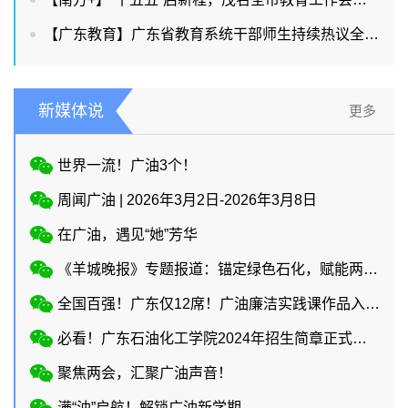
【广东教育】广东省教育系统干部师生持续热议全国两会教育话题
新媒体说
更多
世界一流！广油3个！
周闻广油 | 2026年3月2日-2026年3月8日
在广油，遇见“她”芳华
《羊城晚报》专题报道：锚定绿色石化，赋能两业协同
全国百强！广东仅12席！广油廉洁实践课作品入选教育部廉洁教育系列活动！
必看！广东石油化工学院2024年招生简章正式上线
聚焦两会，汇聚广油声音！
满“油”启航！解锁广油新学期