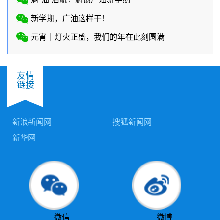
新学期，广油这样干！
元宵｜灯火正盛，我们的年在此刻圆满
友情
链接
新浪新闻网
搜狐新闻网
新华网
微信
微博