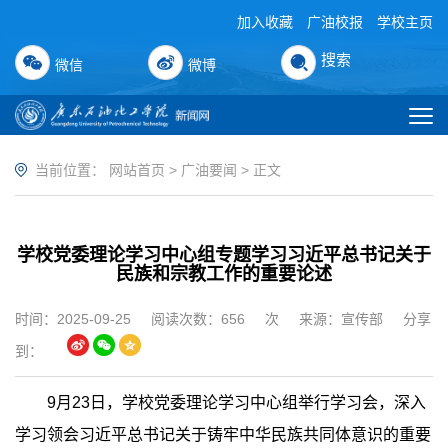
加入收藏
广油校报
学校主页
搜索
微信
微博
当前位置：
网站首页
>
广油要闻
> 正文
学校党委理论学习中心组专题学习习近平总书记关于
民族和宗教工作的重要论述
时间：2025-09-25
阅读次数：
656
次
来源：宣传部
分享
到：
9月23日，学校党委理论学习中心组举行学习会，深入
学习领会习近平总书记关于铸牢中华民族共同体意识的重要