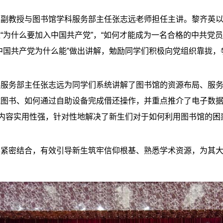
副教授与图书馆学科服务部主任张志远老师担任主讲。黎齐英以
“为什么要加入中国共产党”，“如何才能成为一名合格的中共党
中国共产党为什么能”做出讲解，勉励同学们积极向党组织靠拢
科服务部主任张志远为同学们系统讲解了图书馆的资源布局、服
藏图书、如何通过自助设备完成借还操作，并重点推介了电子数
解内容实用性强，针对性地解决了新生们对于如何利用图书馆的困
导紧密结合，有效引导新生筑牢信仰根基、熟悉学术资源，为其