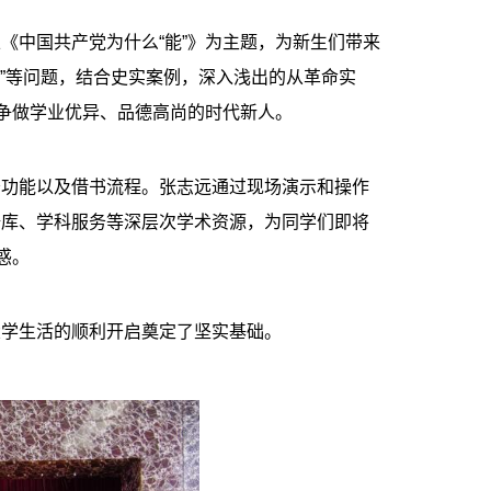
《中国共产党为什么“能”》为主题，为新生们带来
员”等问题，结合史实案例，深入浅出的从革命实
，争做学业优异、品德高尚的时代新人。
务功能以及借书流程。张志远通过现场演示和操作
据库、学科服务等深层次学术资源，为同学们即将
惑。
大学生活的顺利开启奠定了坚实基础。