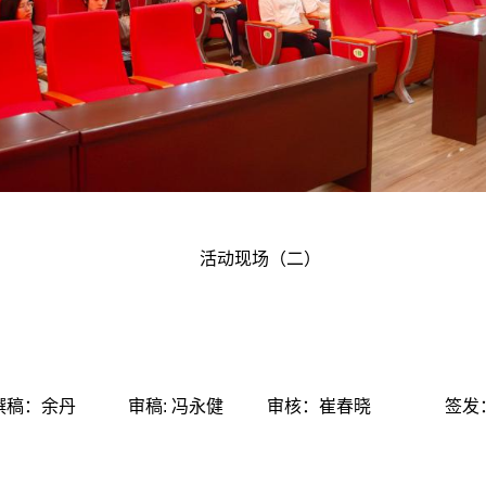
活动现场（二）
撰稿：余丹 审稿: 冯永健 审核：崔春晓 签发