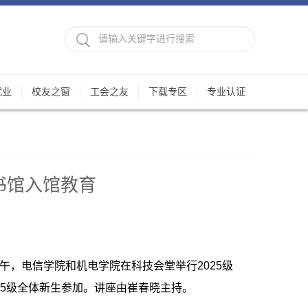
就业
校友之窗
工会之友
下载专区
专业认证
书馆入馆教育
午，电信学院和机电学院在科技会堂举行2025级
25级全体新生参加。讲座由崔春晓主持。