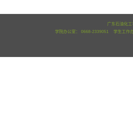
广东石油化工学
学院办公室： 0668-2339051 学生工作办公室