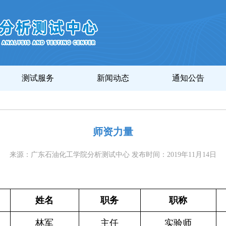
测试服务
新闻动态
通知公告
师资力量
来源：广东石油化工学院分析测试中心 发布时间：2019年11月14日
姓名
职务
职称
林军
主任
实验师