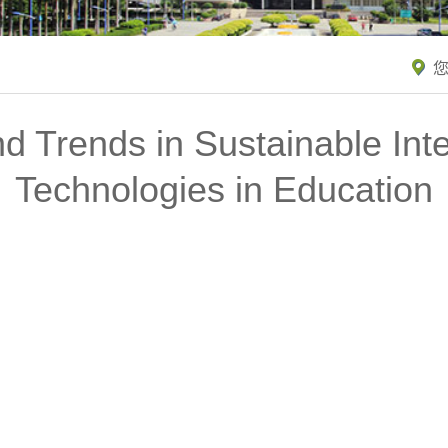
您
d Trends in Sustainable Inte
Technologies in Education