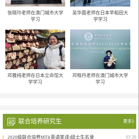
张晓玲老师在澳门城市大学
吴华霞老师在日本早稻田大
学习
学学习
邓雅纯老师在日本立命馆大
邓程丹老师在澳门城市大学
学学习
学习
联合培养研究生
更多》
2020级联合培养MTI(英语笔译)硕士生名录
03-20