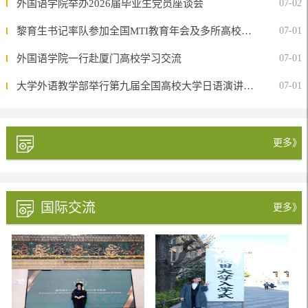
外国语学院举办2026届毕业生党员座谈会
07-02
黎育生书记率队参加全国MTI教育年会及多所高校学习交流活动
07-01
外国语学院一行赴厦门高校学习交流
07-01
大学外语教学部举行第九届全国高校大学日语演讲大赛校级选拔赛
07-01
更多》
国际交流
更多》