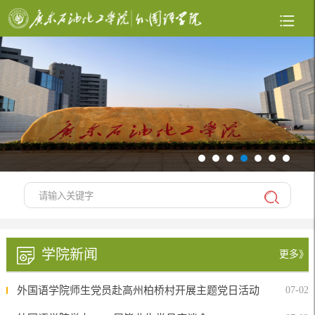
学院新闻
更多》
外国语学院师生党员赴高州柏桥村开展主题党日活动
07-02