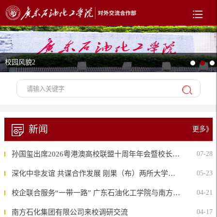
校园风貌2
新闻
更多》
孙国玺出席2026粤港澳高校联盟十周年年会暨校长论坛
07-28
深化中非友谊 共谋合作发展 刚果（布）两所大学来校交流并签署战略合作框架协议
05-23
校企联合服务“一带一路” 广东石油化工学院与南方石化集团签署全面创新合作协议
04-21
南方石化集团有限公司来校调研交流
04-17