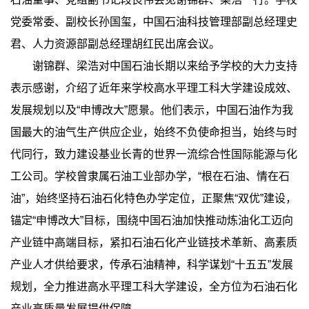
党委常委、副校长孙国玺，中国石油科技管理部副总经理史
君、人力资源部副总经理胡红民出席会议。
谢锦群、梁浩对中国石油长期以来给予学校的大力支持
表示感谢，介绍了近年来学校高水平理工科大学建设成效、
发展规划以及“申博改大”愿景。他们表示，中国石油作为我
国最大的油气生产供应企业，始终不负使命担当，始终与时
代同行，致力建设基业长青的世界一流综合性国际能源与化
工公司。学校曾隶属石油工业部办学，“根在石油、情在石
油”，始终坚持石油石化特色办学定位，正聚焦“双优”建设，
锚定“申博改大”目标，围绕中国石油加快推动炼油化工迈向
产业链中高端目标，紧扣石油石化产业链技术革新、高素质
产业人才供给要求，传承石油精神，科学谋划“十五五”发展
规划，全力推进高水平理工科大学建设，全方位为石油石化
产业高质量发展提供保障。