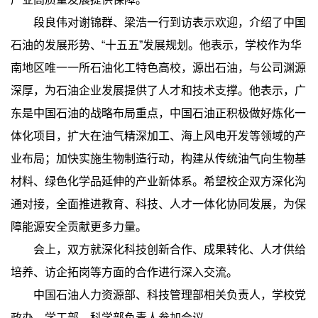
段良伟对谢锦群、梁浩一行到访表示欢迎，介绍了中国
石油的发展形势、“十五五”发展规划。他表示，学校作为华
南地区唯一一所石油化工特色高校，源出石油，与公司渊源
深厚，为石油企业发展提供了人才和技术支撑。他表示，广
东是中国石油的战略布局重点，中国石油正积极做好炼化一
体化项目，扩大在油气精深加工、海上风电开发等领域的产
业布局；加快实施生物制造行动，构建从传统油气向生物基
材料、绿色化学品延伸的产业新体系。希望校企双方深化沟
通对接，全面推进教育、科技、人才一体化协同发展，为保
障能源安全贡献更多力量。
会上，双方就深化科技创新合作、成果转化、人才供给
培养、访企拓岗等方面的合作进行深入交流。
中国石油人力资源部、科技管理部相关负责人，学校党
政办、学工部、科学部负责人参加会议。