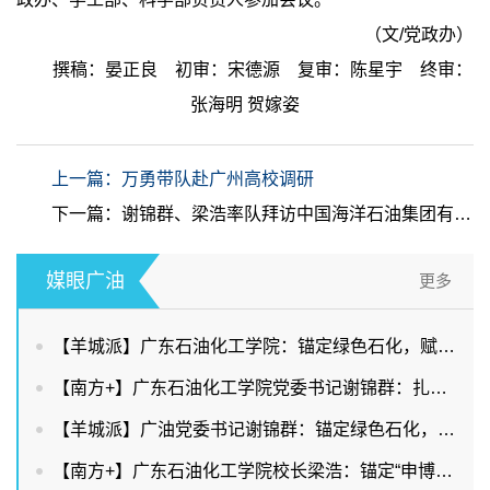
（文/党政办）
撰稿：晏正良 初审：宋德源 复审：陈星宇 终审：
张海明 贺嫁姿
上一篇：万勇带队赴广州高校调研
下一篇：谢锦群、梁浩率队拜访中国海洋石油集团有限公司
媒眼广油
更多
【羊城派】广东石油化工学院：锚定绿色石化，赋能两业协同
【南方+】广东石油化工学院党委书记谢锦群：扎根石化产业，赋能广东现代化产业体系建设
【羊城派】广油党委书记谢锦群：锚定绿色石化，赋能两业协同
【南方+】广东石油化工学院校长梁浩：锚定“申博改大”目标，持续提升服务能级