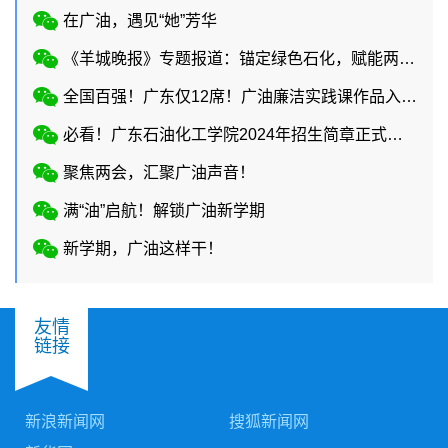
在广油，遇见“她”芳华
《羊城晚报》专题报道：锚定绿色石化，赋能两业协同
全国百强！广东仅12席！广油廉洁实践课作品入选教育部廉洁教育系列活动！
必看！广东石油化工学院2024年招生简章正式上线
聚焦两会，汇聚广油声音！
满“油”启航！解锁广油新学期
新学期，广油这样干！
友情
链接
新浪新闻网
搜狐新闻网