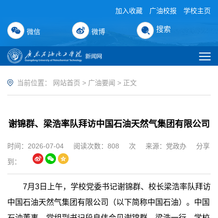
加入收藏
广油校报
学校主页
搜索
微信
微博
当前位置：
网站首页
>
广油要闻
> 正文
谢锦群、梁浩率队拜访中国石油天然气集团有限公司
时间：2026-07-04
阅读次数：
808
次
来源：党政办
分享
到：
7月3日上午，学校党委书记谢锦群、校长梁浩率队拜访
中国石油天然气集团有限公司（以下简称中国石油）。中国
石油董事、党组副书记段良伟会见谢锦群、梁浩一行。学校