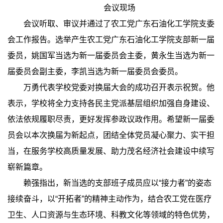
会议现场
会议听取、审议并通过了农工党广东石油化工学院支委
会工作报告。选举产生农工党广东石油化工学院支部新一届
委员，姚国军当选为新一届委员会主委，黄永生当选为新一
届委员会副主委，李凯当选为新一届委员会委员。
万勇代表学校党委对换届大会的成功召开表示祝贺。他
表示，学校将全力支持各民主党派基层组织加强自身建设、
依法依规履职尽责，更好发挥参政议政作用。希望新一届委
员会以本次换届为新起点，团结全体党员凝心聚力、实干担
当，在服务学校高质量发展、助力茂名经济社会建设中续写
崭新篇章。
赖强指出，新当选的支部班子成员应以“接力者”的姿态
接续奋斗，以“开拓者”的精神主动作为，结合农工党在医疗
卫生、人口资源与生态环境、科教文化等领域的特色优势，