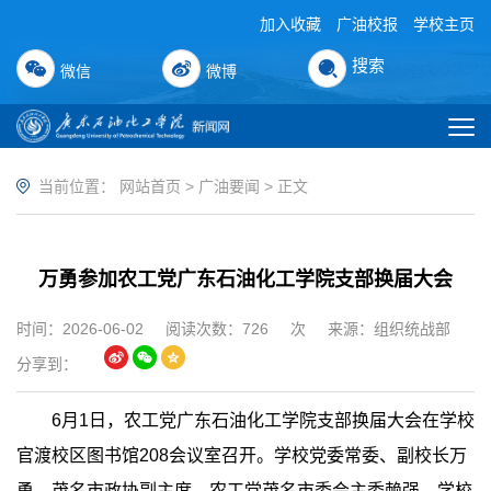
加入收藏
广油校报
学校主页
搜索
微信
微博
当前位置：
网站首页
>
广油要闻
> 正文
万勇参加农工党广东石油化工学院支部换届大会
时间：2026-06-02
阅读次数：
726
次
来源：组织统战部
分享到：
6月1日，农工党广东石油化工学院支部换届大会在学校
官渡校区图书馆208会议室召开。学校党委常委、副校长万
勇，茂名市政协副主席、农工党茂名市委会主委赖强，学校