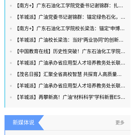
【南方+】广东石油化工学院党委书记谢锦群：扎根石化产业，赋能广东现代化产业体系建设
【羊城派】广油党委书记谢锦群：锚定绿色石化，赋能两业协同
【南方+】广东石油化工学院校长梁浩：锚定“申博改大”目标，持续提升服务能级
【羊城派】广油校长梁浩：当好“两业协同”的创新策源者和人才供给者
【中国教育在线】历史性突破！广东石油化工学院首获省教学成果奖特等奖，多项数据创新高！
【羊城派】广油承办省应用型人才培养教务处长联盟大会 共探教育教学创新
【茂名日报】汇聚全省高校智慧 共探育人高质量路径
【羊城派】广油承办省应用型人才培养教务处长联盟大会共探教育教学创新
【羊城派】再攀新高！广油“材料科学”学科新晋ESI全球前1%
新媒体说
更多