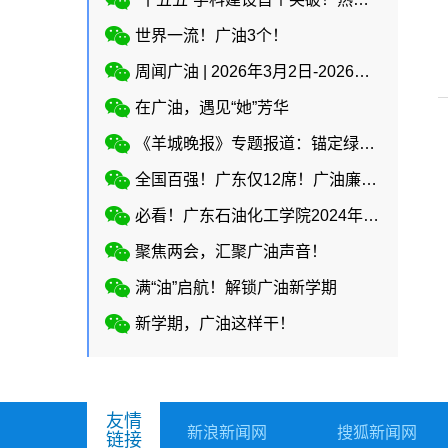
世界一流！广油3个！
周闻广油 | 2026年3月2日-2026年3月8日
在广油，遇见“她”芳华
《羊城晚报》专题报道：锚定绿色石化，赋能两业协同
全国百强！广东仅12席！广油廉洁实践课作品入选教育部廉洁教育系列活动！
必看！广东石油化工学院2024年招生简章正式上线
聚焦两会，汇聚广油声音！
满“油”启航！解锁广油新学期
新学期，广油这样干！
友情
新浪新闻网
搜狐新闻网
链接