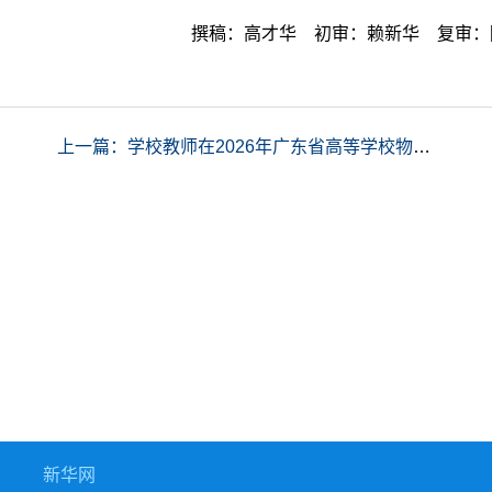
撰稿：高才华 初审：赖新华 复审：
上一篇：学校教师在2026年广东省高等学校物理基础课程青年教师讲课比赛中荣获佳绩
新华网