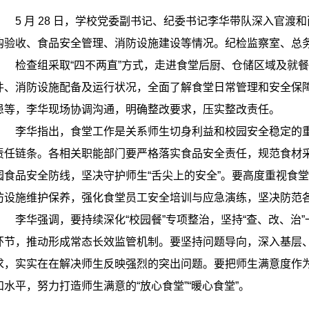
5 月 28 日，学校党委副书记、纪委书记李华带队深入官
购验收、食品安全管理、消防设施建设等情况。纪检监察室、总
检查组采取“四不两直”方式，走进食堂后厨、仓储区域及就
件、消防设施配备及运行状况，全面了解食堂日常管理和安全保
患等，李华现场协调沟通，明确整改要求，压实整改责任。
李华指出，食堂工作是关系师生切身利益和校园安全稳定的重
责任链条。各相关职能部门要严格落实食品安全责任，规范食材
园食品安全防线，坚决守护师生“舌尖上的安全”。要高度重视食
防设施维护保养，强化食堂员工安全培训与应急演练，坚决防范
李华强调，要持续深化“校园餐”专项整治，坚持“查、改、治
环节，推动形成常态长效监管机制。要坚持问题导向，深入基层
求，实实在在解决师生反映强烈的突出问题。要把师生满意度作
和水平，努力打造师生满意的“放心食堂”“暖心食堂”。