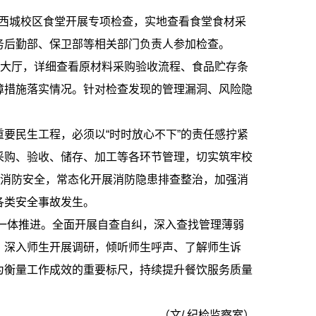
渡和西城校区食堂开展专项检查，实地查看食堂食材采
务后勤部、保卫部等相关部门负责人参加检查。
餐大厅，详细查看原材料采购验收流程、食品贮存条
障措施落实情况。针对检查发现的管理漏洞、风险隐
要民生工程，必须以“时时放心不下”的责任感拧紧
采购、验收、储存、加工等各环节管理，切实筑牢校
堂消防安全，常态化开展消防隐患排查整治，加强消
各类安全事故发生。
”一体推进。全面开展自查自纠，深入查找管理薄弱
、深入师生开展调研，倾听师生呼声、了解师生诉
为衡量工作成效的重要标尺，持续提升餐饮服务质量
（文/ 纪检监察室）