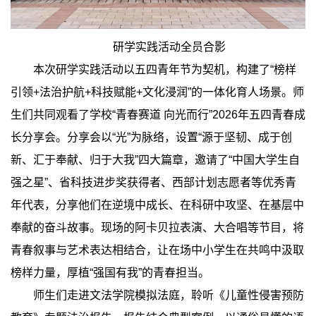
研学实践活动全员合影
本次研学实践活动以五四青年节为契机，构建了“榜样
引领+法治护航+科技赋能+文化浸润”的一体化育人场景。师
生们共同观看了学校“青春赛道 向光而行”2026年五四青春成
长分享会。分享会以“光”为脉络，设置“源于坚韧、成于创
新、汇于奉献、归于大我”四大篇章，邀请了“中国大学生自
强之星”、省科技进步奖获得者、西部计划志愿者等优秀青
年代表，分享他们在逆境中成长、在科研中攻坚、在基层中
奉献的奋斗故事。现场的阿卡贝拉表演、大合唱等节目，将
青春叙事与艺术表达相结合，让在场中小学生在共鸣中汲取
榜样力量，厚植“强国有我”的青春担当。
师生们走进文法学院模拟法庭，聆听《儿童性侵害预防