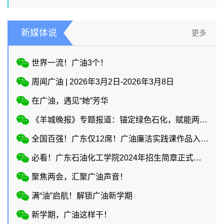
新媒体说
更多
世界一流！广油3个！
周闻广油 | 2026年3月2日-2026年3月8日
在广油，遇见“她”芳华
《羊城晚报》专题报道：锚定绿色石化，赋能两业协同
全国百强！广东仅12席！广油廉洁实践课作品入选教育部廉洁教育系列活动！
必看！广东石油化工学院2024年招生简章正式上线
聚焦两会，汇聚广油声音！
满“油”启航！解锁广油新学期
新学期，广油这样干！