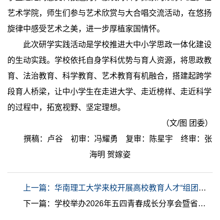
艺术学院，师生们参与艺术欣赏与大合唱交流活动，在悠扬
旋律中感受艺术之美，进一步厚植家国情怀。
此次研学实践活动是学校推进大中小学思政一体化建设
的生动实践。学校依托自身学科优势与育人资源，将思政教
育、法治教育、科学教育、艺术教育有机融合，搭建起跨学
段育人桥梁，让中小学生在走进大学、走近榜样、走近科学
的过程中，拓宽视野、坚定理想。
（文/图 团委）
撰稿：卢谷 初审：冯耀勇 复审：陈星宇 终审：张
海明 贺嫁姿
上一篇：华南理工大学来校开展高校教育人才“组团式”帮扶工作交流
下一篇：学校举办2026年五四青春成长分享会暨省运会志愿者工作启动仪式